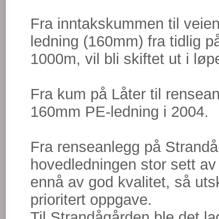
Fra inntakskummen til veien
ledning (160mm) fra tidlig p
1000m, vil bli skiftet ut i løp
Fra kum på Låter til rensean
160mm PE-ledning i 2004.
Fra renseanlegg på Strandå 
hovedledningen stor sett av
ennå av god kvalitet, så utsk
prioritert oppgave.
Til Strandågården ble det l