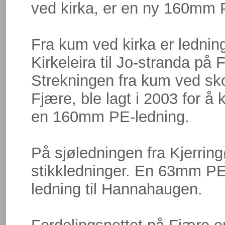
ved kirka, er en ny 160mm P
Fra kum ved kirka er ledning
Kirkeleira til Jo-stranda på
Strekningen fra kum ved sko
Fjære, ble lagt i 2003 for å 
en 160mm PE-ledning.
På sjøledningen fra Kjerringø
stikkledninger. En 63mm PE
ledning til Hannahaugen.