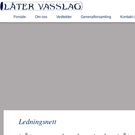
Forside
Om oss
Vedtekter
Generalforsamling
Kontakt 
Ledningsnett