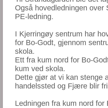
Også hovedledningen over S
PE-ledning.
I Kjerringøy sentrum har ho
for Bo-Godt, gjennom sentru
skola.
Ett fra kum nord for Bo-Godt
kum ved skola.
Dette gjør at vi kan stenge a
handelssted og Fjære blir fri
Ledningen fra kum nord for