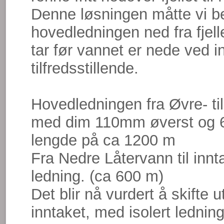
Denne løsningen måtte vi ben
hovedledningen ned fra fjelle
tar før vannet er nede ved i
tilfredsstillende.
Hovedledningen fra Øvre- ti
med dim 110mm øverst og 6
lengde på ca 1200 m
Fra Nedre Låtervann til in
ledning. (ca 600 m)
Det blir nå vurdert å skifte 
inntaket, med isolert ledning