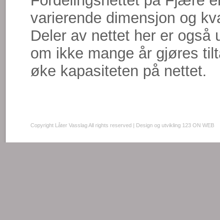
Fordelingsnettet på Fjære er
varierende dimensjon og kval
Deler av nettet her er også
om ikke mange år gjøres tilt
øke kapasiteten på nettet.
Copyright Låter Vasslag All rights reserved |
Design og utvikling 123 ON WEB